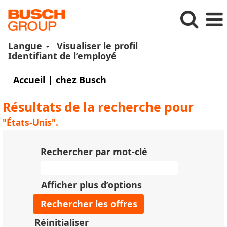
Langue
Visualiser le profil
Identifiant de l’employé
(page
Accueil
|
chez Busch
actuelle)
Résultats de la recherche pour
"États-Unis".
Rechercher par mot-clé
Afficher plus d’options
Réinitialiser