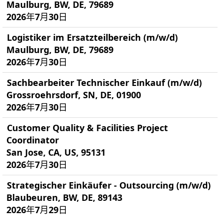
Maulburg, BW, DE, 79689
2026年7月30日
Logistiker im Ersatzteilbereich (m/w/d)
Maulburg, BW, DE, 79689
2026年7月30日
Sachbearbeiter Technischer Einkauf (m/w/d)
Grossroehrsdorf, SN, DE, 01900
2026年7月30日
Customer Quality & Facilities Project
Coordinator
San Jose, CA, US, 95131
2026年7月30日
Strategischer Einkäufer - Outsourcing (m/w/d)
Blaubeuren, BW, DE, 89143
2026年7月29日