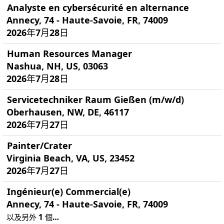
Analyste en cybersécurité en alternance
Annecy, 74 - Haute-Savoie, FR, 74009
2026年7月28日
Human Resources Manager
Nashua, NH, US, 03063
2026年7月28日
Servicetechniker Raum Gießen (m/w/d)
Oberhausen, NW, DE, 46117
2026年7月27日
Painter/Crater
Virginia Beach, VA, US, 23452
2026年7月27日
Ingénieur(e) Commercial(e)
Annecy, 74 - Haute-Savoie, FR, 74009
以及另外 1 個…