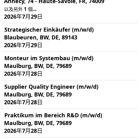
Annecy, 74 - Haute-Savoie, FR, 74009
以及另外 1 個…
2026年7月29日
Strategischer Einkäufer (m/w/d)
Blaubeuren, BW, DE, 89143
2026年7月29日
Monteur im Systembau (m/w/d)
Maulburg, BW, DE, 79689
2026年7月28日
Supplier Quality Engineer (m/w/d)
Maulburg, BW, DE, 79689
2026年7月28日
Praktikum im Bereich R&D (m/w/d)
Maulburg, BW, DE, 79689
2026年7月28日