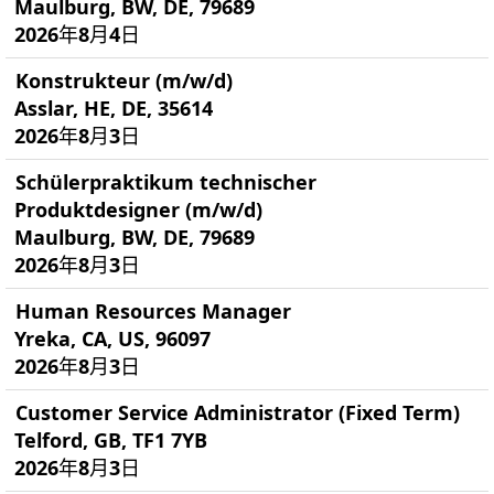
Maulburg, BW, DE, 79689
2026年8月4日
Konstrukteur (m/w/d)
Asslar, HE, DE, 35614
2026年8月3日
Schülerpraktikum technischer
Produktdesigner (m/w/d)
Maulburg, BW, DE, 79689
2026年8月3日
Human Resources Manager
Yreka, CA, US, 96097
2026年8月3日
Customer Service Administrator (Fixed Term)
Telford, GB, TF1 7YB
2026年8月3日