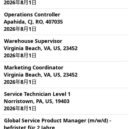
2026年8月1日
Operations Controller
Apahida, CJ, RO, 407035
2026年8月1日
Warehouse Supervisor
Virginia Beach, VA, US, 23452
2026年8月1日
Marketing Coordinator
Virginia Beach, VA, US, 23452
2026年8月1日
Service Technician Level 1
Norristown, PA, US, 19403
2026年8月1日
Global Service Product Manager (m/w/d) -
befristet für 2 Jahre