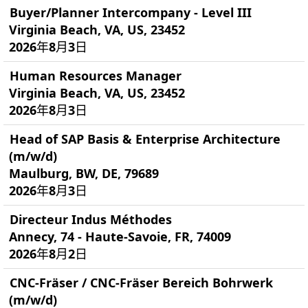
Buyer/Planner Intercompany - Level III
Virginia Beach, VA, US, 23452
2026年8月3日
Human Resources Manager
Virginia Beach, VA, US, 23452
2026年8月3日
Head of SAP Basis & Enterprise Architecture
(m/w/d)
Maulburg, BW, DE, 79689
2026年8月3日
Directeur Indus Méthodes
Annecy, 74 - Haute-Savoie, FR, 74009
2026年8月2日
CNC-Fräser / CNC-Fräser Bereich Bohrwerk
(m/w/d)