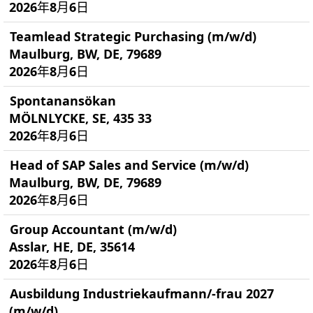
2026年8月6日
Teamlead Strategic Purchasing (m/w/d)
Maulburg, BW, DE, 79689
2026年8月6日
Spontanansökan
MÖLNLYCKE, SE, 435 33
2026年8月6日
Head of SAP Sales and Service (m/w/d)
Maulburg, BW, DE, 79689
2026年8月6日
Group Accountant (m/w/d)
Asslar, HE, DE, 35614
2026年8月6日
Ausbildung Industriekaufmann/-frau 2027
(m/w/d)