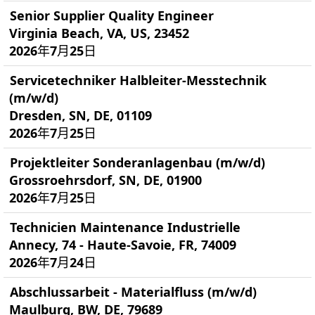
Senior Supplier Quality Engineer
Virginia Beach, VA, US, 23452
2026年7月25日
Servicetechniker Halbleiter-Messtechnik
(m/w/d)
Dresden, SN, DE, 01109
2026年7月25日
Projektleiter Sonderanlagenbau (m/w/d)
Grossroehrsdorf, SN, DE, 01900
2026年7月25日
Technicien Maintenance Industrielle
Annecy, 74 - Haute-Savoie, FR, 74009
2026年7月24日
Abschlussarbeit - Materialfluss (m/w/d)
Maulburg, BW, DE, 79689