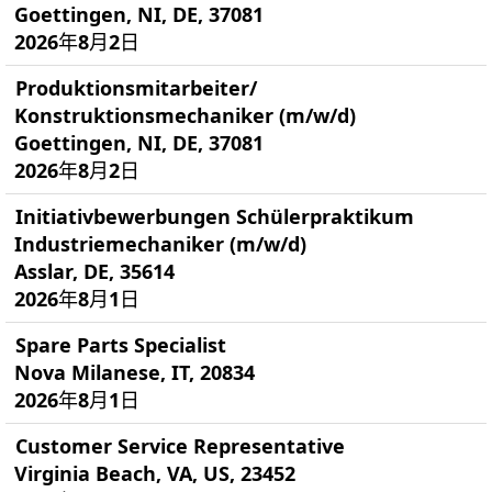
Goettingen, NI, DE, 37081
2026年8月2日
Produktionsmitarbeiter/
Konstruktionsmechaniker (m/w/d)
Goettingen, NI, DE, 37081
2026年8月2日
Initiativbewerbungen Schülerpraktikum
Industriemechaniker (m/w/d)
Asslar, DE, 35614
2026年8月1日
Spare Parts Specialist
Nova Milanese, IT, 20834
2026年8月1日
Customer Service Representative
Virginia Beach, VA, US, 23452