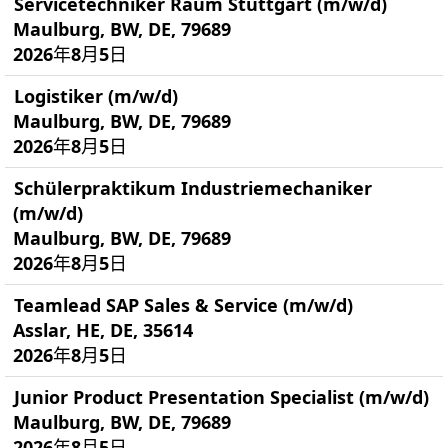
Servicetechniker Raum Stuttgart (m/w/d)
Maulburg, BW, DE, 79689
2026年8月5日
Logistiker (m/w/d)
Maulburg, BW, DE, 79689
2026年8月5日
Schülerpraktikum Industriemechaniker
(m/w/d)
Maulburg, BW, DE, 79689
2026年8月5日
Teamlead SAP Sales & Service (m/w/d)
Asslar, HE, DE, 35614
2026年8月5日
Junior Product Presentation Specialist (m/w/d)
Maulburg, BW, DE, 79689
2026年8月5日