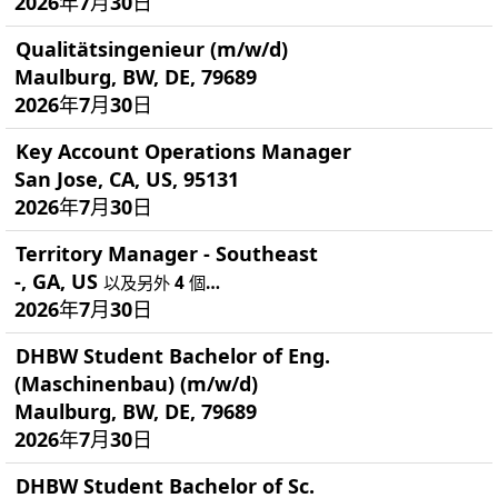
2026年7月30日
Qualitätsingenieur (m/w/d)
Maulburg, BW, DE, 79689
2026年7月30日
Key Account Operations Manager
San Jose, CA, US, 95131
2026年7月30日
Territory Manager - Southeast
-, GA, US
以及另外 4 個…
2026年7月30日
DHBW Student Bachelor of Eng.
(Maschinenbau) (m/w/d)
Maulburg, BW, DE, 79689
2026年7月30日
DHBW Student Bachelor of Sc.