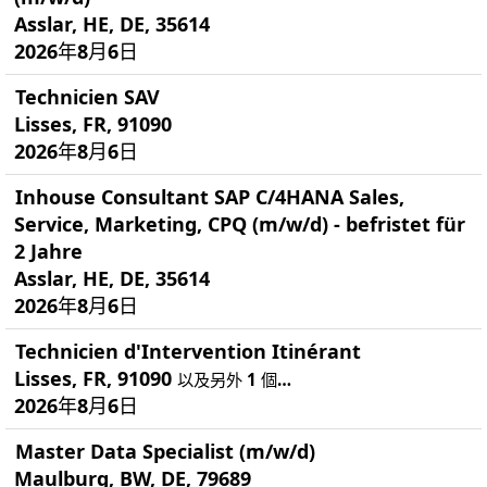
Asslar, HE, DE, 35614
2026年8月6日
Technicien SAV
Lisses, FR, 91090
2026年8月6日
Inhouse Consultant SAP C/4HANA Sales,
Service, Marketing, CPQ (m/w/d) - befristet für
2 Jahre
Asslar, HE, DE, 35614
2026年8月6日
Technicien d'Intervention Itinérant
Lisses, FR, 91090
以及另外 1 個…
2026年8月6日
Master Data Specialist (m/w/d)
Maulburg, BW, DE, 79689