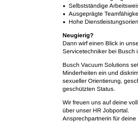
Selbstständige Arbeitswei
Ausgeprägte Teamfähigke
Hohe Dienstleistungsorien
Neugierig?
Dann wirf einen Blick in uns
Servicetechniker bei Busch i
Busch Vacuum Solutions setz
Minderheiten ein und diskrim
sexueller Orientierung, gesch
geschützten Status.
Wir freuen uns auf deine vo
über unser HR Jobportal.
Ansprechpartnerin für deine