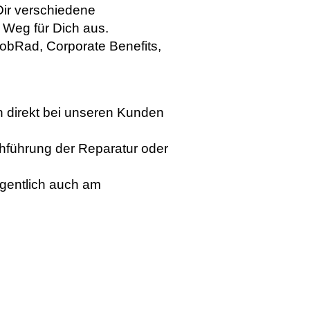
Dir verschiedene
Weg für Dich aus.
 JobRad, Corporate Benefits,
 direkt bei unseren Kunden
führung der Reparatur oder
egentlich auch am