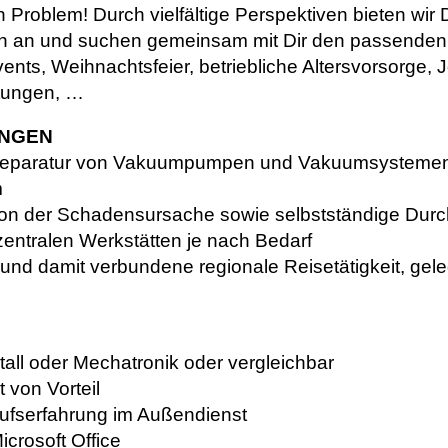
 Problem! Durch vielfältige Perspektiven bieten wir 
n an und suchen gemeinsam mit Dir den passenden 
nts, Weihnachtsfeier,
betriebliche Altersvorsorge,
tungen, …
UNGEN
nd Reparatur von Vakuumpumpen und Vakuumsystemen
m
n der Schadensursache sowie selbstständige Durch
entralen Werkstätten je nach Bedarf
und damit verbundene regionale Reisetätigkeit, gel
all oder Mechatronik oder vergleichbar
t von Vorteil
rufserfahrung im Außendienst
crosoft Office