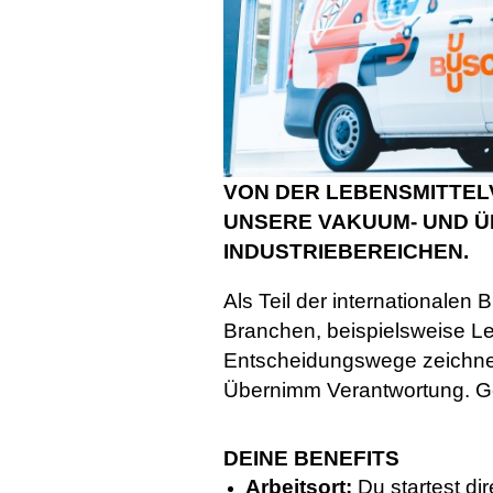
VON DER LEBENSMITTEL
UNSERE VAKUUM- UND Ü
INDUSTRIEBEREICHEN.
Als Teil der internationalen
Branchen, beispielsweise Le
Entscheidungswege zeichnen
Übernimm Verantwortung. Ges
DEINE BENEFITS
Arbeitsort:
Du startest d