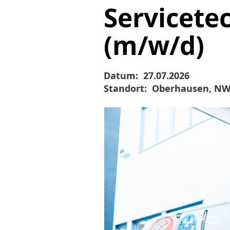
Servicete
(m/w/d)
Datum:
27.07.2026
Standort:
Oberhausen, NW,