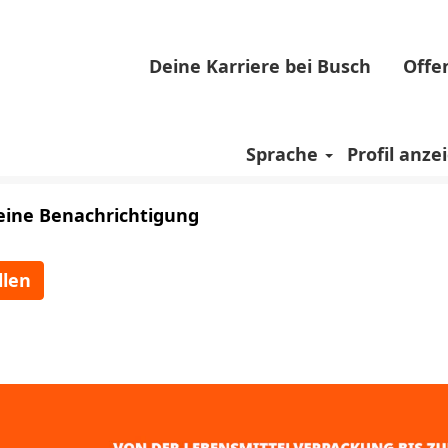
Deine Karriere bei Busch
Offe
Sprache
Profil anze
e eine Benachrichtigung
llen