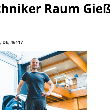
chniker Raum Gie
 DE, 46117