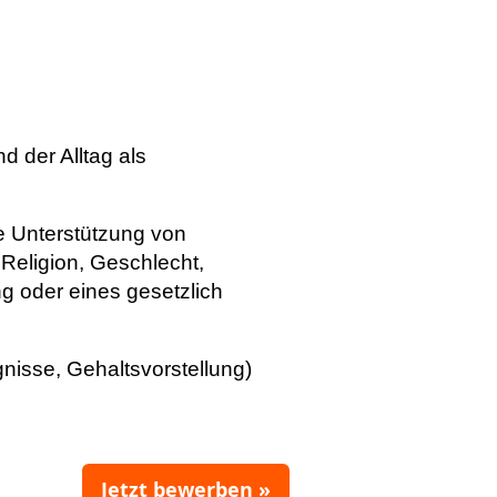
d der Alltag als
e Unterstützung von
 Religion, Geschlecht,
ng oder eines gesetzlich
nisse, Gehaltsvorstellung)
Jetzt bewerben »