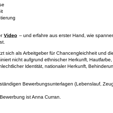
se
it
tierung
er
Video
– und erfahre aus erster Hand, wie spannen
st.
t sich als Arbeitgeber für Chancengleichheit und di
iniert nicht aufgrund ethnischer Herkunft, Hautfarbe,
lechtlicher Identität, nationaler Herkunft, Behinderu
llständigen Bewerbungsunterlagen (Lebenslauf, Zeug
 Bewerbung ist Anna Curran.