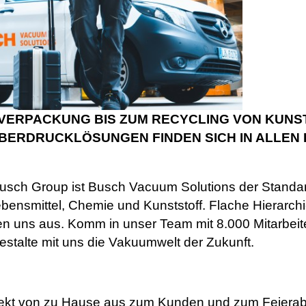
VERPACKUNG BIS ZUM RECYCLING VON KUNS
BERDRUCKLÖSUNGEN FINDEN SICH IN ALLEN 
 Busch Group ist Busch Vacuum Solutions der Standar
bensmittel, Chemie und Kunststoff. Flache Hierarch
 uns aus. Komm in unser Team mit 8.000 Mitarbeiter
talte mit uns die Vakuumwelt der Zukunft.
irekt von zu Hause aus zum Kunden und zum Feierab