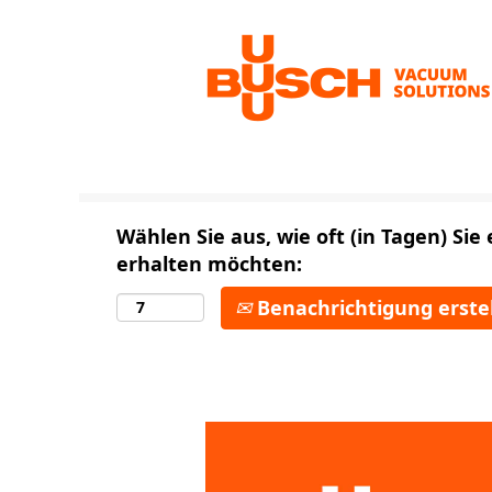
Nach Stichwort suchen
Mehr Optionen anzeigen
Wählen Sie aus, wie oft (in Tagen) Si
erhalten möchten:
Benachrichtigung erste