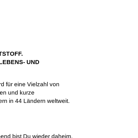
TSTOFF.
LEBENS- UND
d für eine Vielzahl von
ien und kurze
n in 44 Ländern weltweit.
end bist Du wieder daheim.