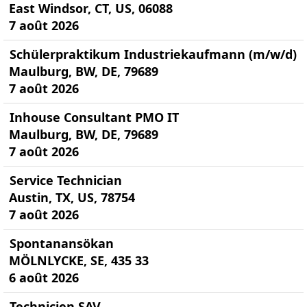
East Windsor, CT, US, 06088
7 août 2026
Schülerpraktikum Industriekaufmann (m/w/d)
Maulburg, BW, DE, 79689
7 août 2026
Inhouse Consultant PMO IT
Maulburg, BW, DE, 79689
7 août 2026
Service Technician
Austin, TX, US, 78754
7 août 2026
Spontanansökan
MÖLNLYCKE, SE, 435 33
6 août 2026
Technicien SAV