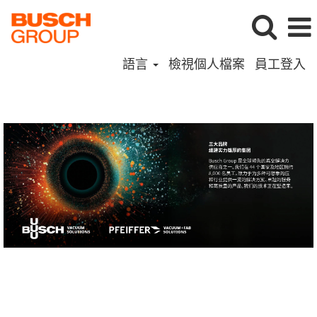
語言
檢視個人檔案
員工登入