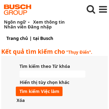
Ngôn ngữ
Xem thông tin
Nhân viên Đăng nhập
(trang
Trang chủ
|
tại Busch
hiện
tại)
Kết quả tìm kiếm cho
"Thụy Điển".
Tìm kiếm theo Từ khóa
Hiển thị tùy chọn khác
Xóa