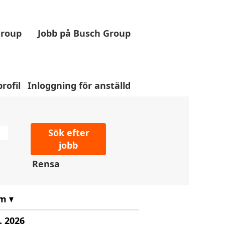
Group
Jobb på Busch Group
profil
Inloggning för anställd
Rensa
um
. 2026