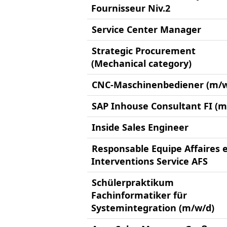
Fournisseur Niv.2
Service Center Manager
Strategic Procurement
(Mechanical category)
CNC-Maschinenbediener (m/w
SAP Inhouse Consultant FI (m
Inside Sales Engineer
Responsable Equipe Affaires 
Interventions Service AFS
Schülerpraktikum
Fachinformatiker für
Systemintegration (m/w/d)