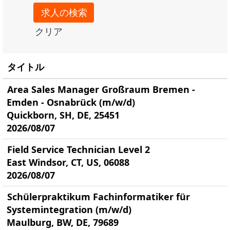
クリア
タイトル
Area Sales Manager Großraum Bremen -
Emden - Osnabrück (m/w/d)
Quickborn, SH, DE, 25451
2026/08/07
Field Service Technician Level 2
East Windsor, CT, US, 06088
2026/08/07
Schülerpraktikum Fachinformatiker für
Systemintegration (m/w/d)
Maulburg, BW, DE, 79689