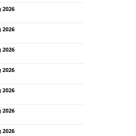
g 2026
g 2026
g 2026
g 2026
g 2026
g 2026
g 2026