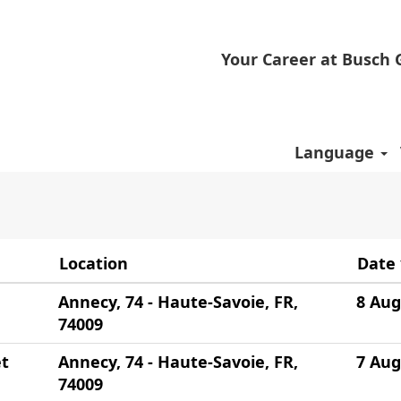
Your Career at Busch
e".
Language
Location
Date
Annecy, 74 - Haute-Savoie, FR,
8 Aug
74009
et
Annecy, 74 - Haute-Savoie, FR,
7 Aug
74009