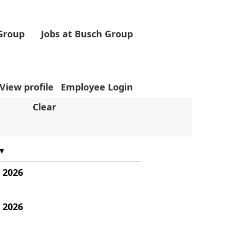
 Group
Jobs at Busch Group
View profile
Employee Login
Clear
 2026
 2026