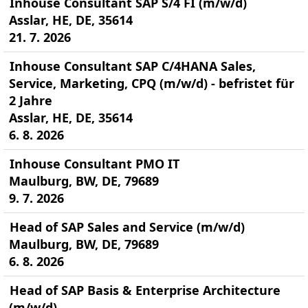
Inhouse Consultant SAP S/4 FI (m/w/d)
Asslar, HE, DE, 35614
21. 7. 2026
Inhouse Consultant SAP C/4HANA Sales,
Service, Marketing, CPQ (m/w/d) - befristet für
2 Jahre
Asslar, HE, DE, 35614
6. 8. 2026
Inhouse Consultant PMO IT
Maulburg, BW, DE, 79689
9. 7. 2026
Head of SAP Sales and Service (m/w/d)
Maulburg, BW, DE, 79689
6. 8. 2026
Head of SAP Basis & Enterprise Architecture
(m/w/d)