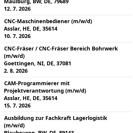
Maulburg, BW, DE, 79689
12. 7. 2026
CNC-Maschinenbediener (m/w/d)
Asslar, HE, DE, 35614
10. 7. 2026
CNC-Fräser / CNC-Fräser Bereich Bohrwerk
(m/w/d)
Goettingen, NI, DE, 37081
2. 8. 2026
CAM-Programmierer mit
Projektverantwortung (m/w/d)
Asslar, HE, DE, 35614
15. 7. 2026
Ausbildung zur Fachkraft Lagerlogistik
(m/w/d)
Blaubeuren, BW, DE, 89143