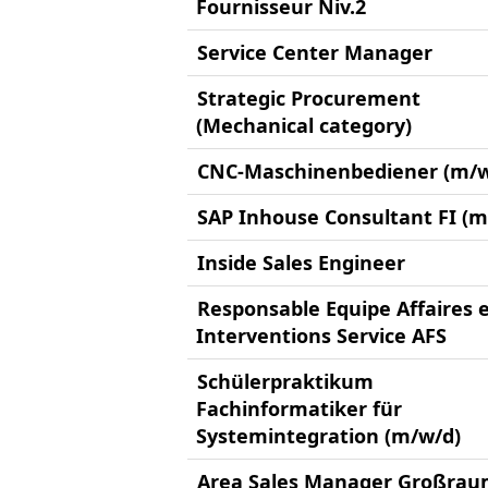
Fournisseur Niv.2
Service Center Manager
Strategic Procurement
(Mechanical category)
CNC-Maschinenbediener (m/w
SAP Inhouse Consultant FI (m
Inside Sales Engineer
Responsable Equipe Affaires 
Interventions Service AFS
Schülerpraktikum
Fachinformatiker für
Systemintegration (m/w/d)
Area Sales Manager Großra