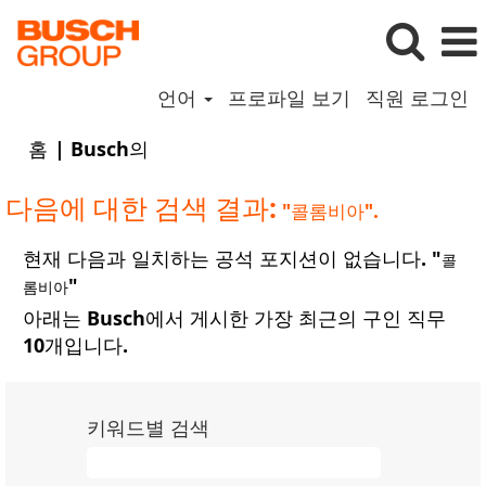
언어
프로파일 보기
직원 로그인
(현
홈
|
Busch의
재
페
다음에 대한 검색 결과:
"콜롬비아".
이
지)
현재 다음과 일치하는 공석 포지션이 없습니다. "
콜
"
롬비아
아래는 Busch에서 게시한 가장 최근의 구인 직무
10개입니다.
키워드별 검색