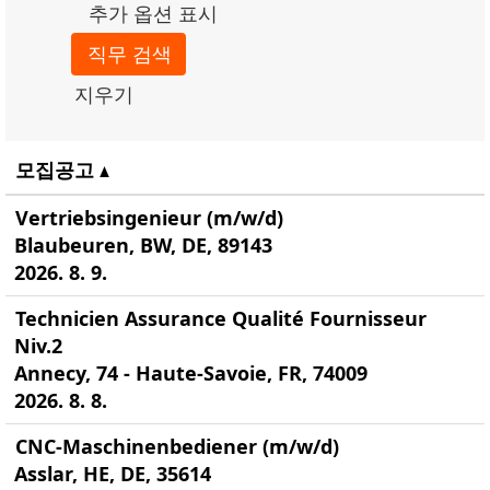
추가 옵션 표시
지우기
모집공고
Vertriebsingenieur (m/w/d)
Blaubeuren, BW, DE, 89143
2026. 8. 9.
Technicien Assurance Qualité Fournisseur
Niv.2
Annecy, 74 - Haute-Savoie, FR, 74009
2026. 8. 8.
CNC-Maschinenbediener (m/w/d)
Asslar, HE, DE, 35614