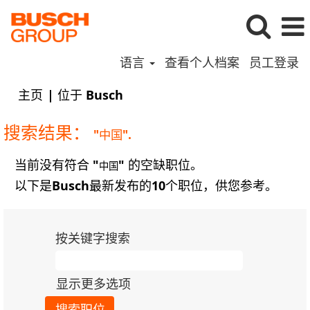
语言
查看个人档案
员工登录
（当
主页
|
位于 Busch
前
页
搜索结果：
"中国".
面）
当前没有符合 "
" 的空缺职位。
中国
以下是Busch最新发布的10个职位，供您参考。
按关键字搜索
显示更多选项