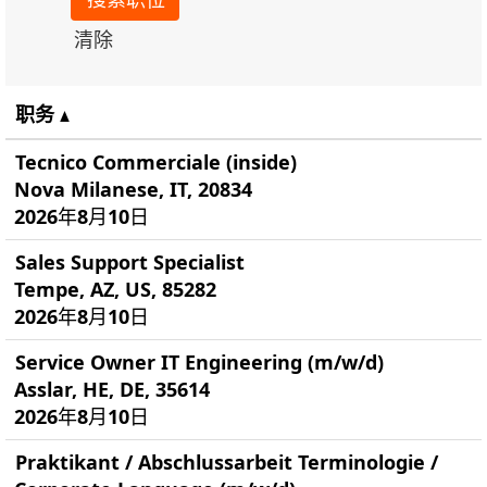
清除
职务
Tecnico Commerciale (inside)
Nova Milanese, IT, 20834
2026年8月10日
Sales Support Specialist
Tempe, AZ, US, 85282
2026年8月10日
Service Owner IT Engineering (m/w/d)
Asslar, HE, DE, 35614
2026年8月10日
Praktikant / Abschlussarbeit Terminologie /