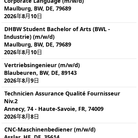
Corporate Language (m/w/d)
Maulburg, BW, DE, 79689
2026年8月10日
DHBW Student Bachelor of Arts (BWL -
Industrie) (m/w/d)
Maulburg, BW, DE, 79689
2026年8月10日
Vertriebsingenieur (m/w/d)
Blaubeuren, BW, DE, 89143
2026年8月9日
Technicien Assurance Qualité Fournisseur
Niv.2
Annecy, 74 - Haute-Savoie, FR, 74009
2026年8月8日
CNC-Maschinenbediener (m/w/d)
Asslar, HE, DE, 35614