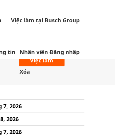
p
Việc làm tại Busch Group
g tin
Nhân viên Đăng nhập
Xóa
g 7, 2026
 8, 2026
g 7, 2026