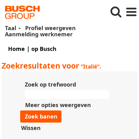
Taal
Profiel weergeven
Aanmelding werknemer
(huidige
Home
|
op Busch
pagina)
Zoekresultaten voor
"Italië".
Zoek op trefwoord
Meer opties weergeven
Wissen