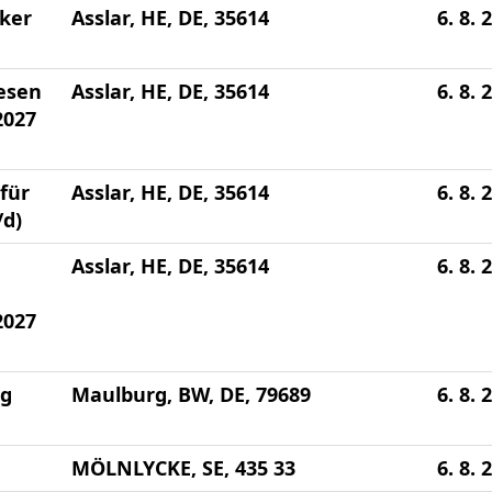
ker
Asslar, HE, DE, 35614
6. 8. 
esen
Asslar, HE, DE, 35614
6. 8. 
2027
für
Asslar, HE, DE, 35614
6. 8. 
/d)
Asslar, HE, DE, 35614
6. 8. 
2027
ng
Maulburg, BW, DE, 79689
6. 8. 
MÖLNLYCKE, SE, 435 33
6. 8. 