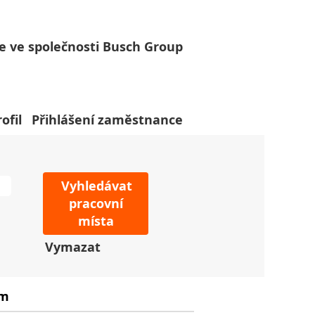
e ve společnosti Busch Group
ofil
Přihlášení zaměstnance
Vymazat
um