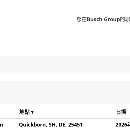
您在Busch Group
最新工作均已列於下方以方便您瀏覽。
地點
日期
um
Quickborn, SH, DE, 25451
202