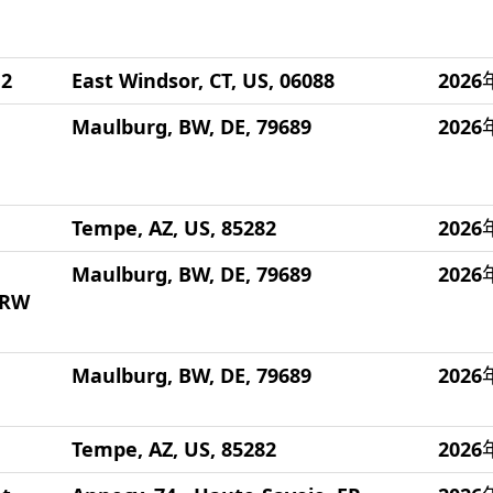
 2
East Windsor, CT, US, 06088
202
Maulburg, BW, DE, 79689
202
Tempe, AZ, US, 85282
202
Maulburg, BW, DE, 79689
202
NRW
Maulburg, BW, DE, 79689
202
Tempe, AZ, US, 85282
202