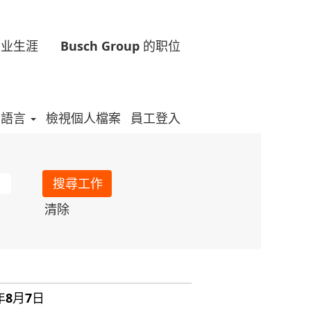
的职业生涯
Busch Group 的职位
語言
檢視個人檔案
員工登入
清除
6年8月7日