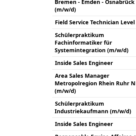
Bremen - Emden - Osnabrück
(m/w/d)
Field Service Technician Level
Schülerpraktikum
Fachinformatiker für
Systemintegration (m/w/d)
Inside Sales Engineer
Area Sales Manager
Metropolregion Rhein Ruhr 
(m/w/d)
Schülerpraktikum
Industriekaufmann (m/w/d)
Inside Sales Engineer