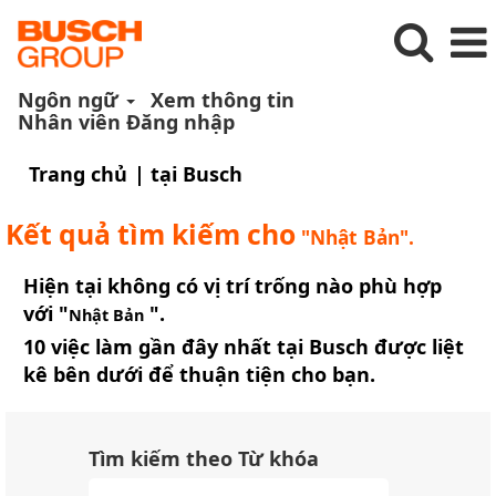
Ngôn ngữ
Xem thông tin
Nhân viên Đăng nhập
(trang
Trang chủ
|
tại Busch
hiện
tại)
Kết quả tìm kiếm cho
"Nhật Bản".
Hiện tại không có vị trí trống nào phù hợp
với "
".
Nhật Bản
10 việc làm gần đây nhất tại Busch được liệt
kê bên dưới để thuận tiện cho bạn.
Tìm kiếm theo Từ khóa