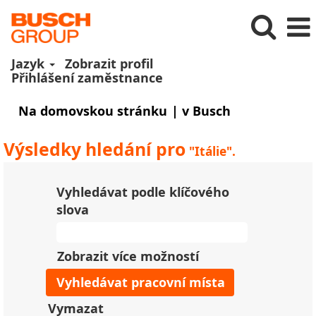
Jazyk
Zobrazit profil
Přihlášení zaměstnance
(aktuální
Na domovskou stránku
|
v Busch
strana)
Výsledky hledání pro
"Itálie".
Vyhledávat podle klíčového
slova
Zobrazit více možností
Vymazat