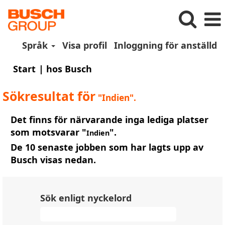
Språk
Visa profil
Inloggning för anställd
(aktuell
Start
|
hos Busch
sida)
Sökresultat för
"Indien".
Det finns för närvarande inga lediga platser
som motsvarar "
".
Indien
De 10 senaste jobben som har lagts upp av
Busch visas nedan.
Sök enligt nyckelord