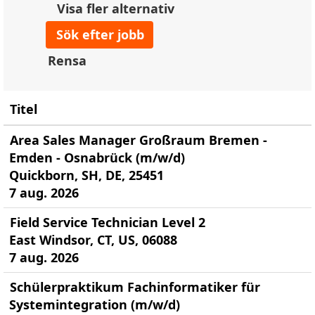
Visa fler alternativ
Rensa
Titel
Area Sales Manager Großraum Bremen -
Emden - Osnabrück (m/w/d)
Quickborn, SH, DE, 25451
7 aug. 2026
Field Service Technician Level 2
East Windsor, CT, US, 06088
7 aug. 2026
Schülerpraktikum Fachinformatiker für
Systemintegration (m/w/d)