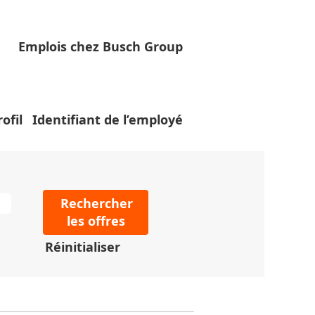
Emplois chez Busch Group
les plus récentes publiées par
ofil
Identifiant de l’employé
Réinitialiser