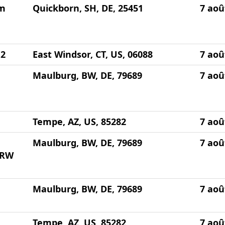
um
Quickborn, SH, DE, 25451
7 aoû
 2
East Windsor, CT, US, 06088
7 aoû
Maulburg, BW, DE, 79689
7 aoû
Tempe, AZ, US, 85282
7 aoû
Maulburg, BW, DE, 79689
7 aoû
NRW
Maulburg, BW, DE, 79689
7 aoû
Tempe, AZ, US, 85282
7 aoû