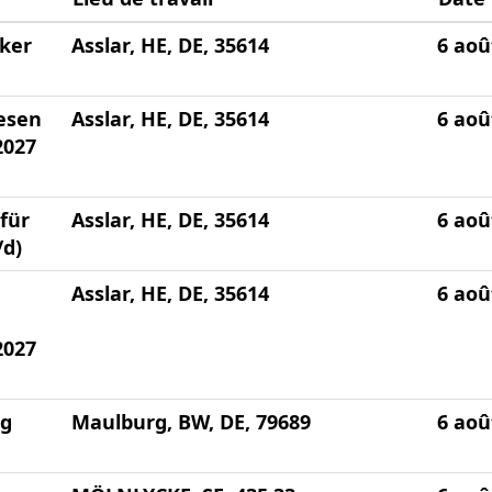
ker
Asslar, HE, DE, 35614
6 aoû
esen
Asslar, HE, DE, 35614
6 aoû
2027
für
Asslar, HE, DE, 35614
6 aoû
/d)
Asslar, HE, DE, 35614
6 aoû
2027
ng
Maulburg, BW, DE, 79689
6 aoû