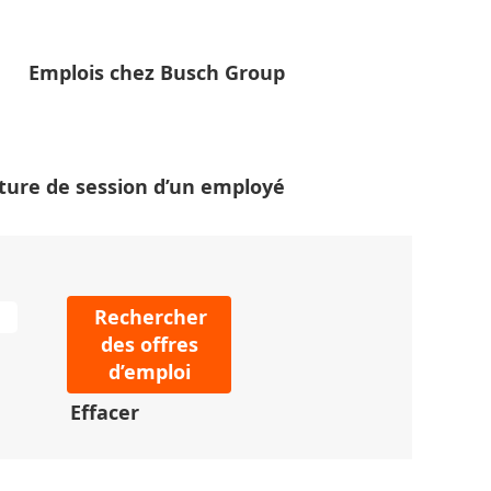
Emplois chez Busch Group
-dessous pour votre
ture de session d’un employé
Effacer