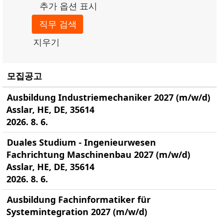
추가 옵션 표시
지우기
모집공고
Ausbildung Industriemechaniker 2027 (m/w/d)
Asslar, HE, DE, 35614
2026. 8. 6.
Duales Studium - Ingenieurwesen
Fachrichtung Maschinenbau 2027 (m/w/d)
Asslar, HE, DE, 35614
2026. 8. 6.
Ausbildung Fachinformatiker für
Systemintegration 2027 (m/w/d)