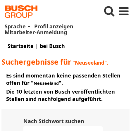
Sprache
Profil anzeigen
Mitarbeiter-Anmeldung
(aktuelle
Startseite
|
bei Busch
Seite)
Suchergebnisse für
"Neuseeland".
Es sind momentan keine passenden Stellen
offen für "
".
Neuseeland
Die 10 letzten von Busch veröffentlichten
Stellen sind nachfolgend aufgeführt.
Nach Stichwort suchen