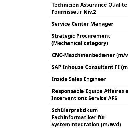
Technicien Assurance Qualité
Fournisseur Niv.2
Service Center Manager
Strategic Procurement
(Mechanical category)
CNC-Maschinenbediener (m/w
SAP Inhouse Consultant FI (m
Inside Sales Engineer
Responsable Equipe Affaires 
Interventions Service AFS
Schülerpraktikum
Fachinformatiker für
Systemintegration (m/w/d)