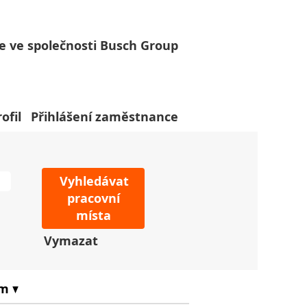
e ve společnosti Busch Group
ofil
Přihlášení zaměstnance
Vymazat
um