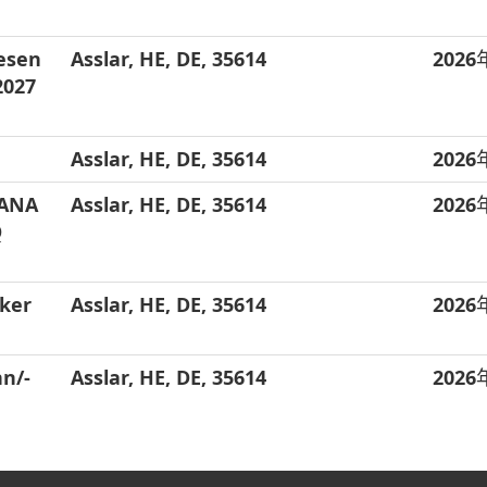
esen
Asslar, HE, DE, 35614
202
2027
Asslar, HE, DE, 35614
202
HANA
Asslar, HE, DE, 35614
202
Q
ker
Asslar, HE, DE, 35614
202
n/-
Asslar, HE, DE, 35614
202