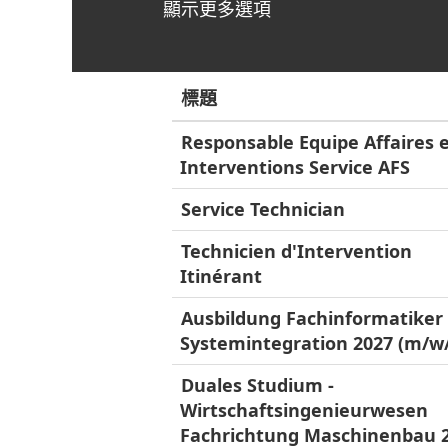
顯示更多選項
標題
Responsable Equipe Affaires 
Interventions Service AFS
Service Technician
Technicien d'Intervention
Itinérant
Ausbildung Fachinformatiker 
Systemintegration 2027 (m/w
Duales Studium -
Wirtschaftsingenieurwesen
Fachrichtung Maschinenbau 