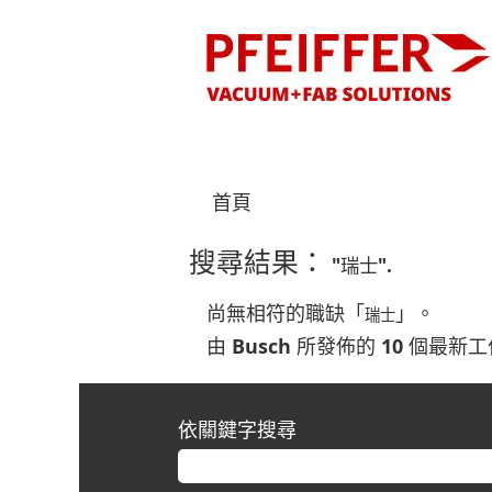
首頁
搜尋結果：
"瑞士".
尚無相符的職缺「
」。
瑞士
由 Busch 所發佈的 10 個
依關鍵字搜尋