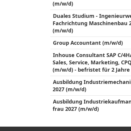
(m/w/d)
Duales Studium - Ingenieurw
Fachrichtung Maschinenbau 
(m/w/d)
Group Accountant (m/w/d)
Inhouse Consultant SAP C/4
Sales, Service, Marketing, CP
(m/w/d) - befristet für 2 Jahre
Ausbildung Industriemechani
2027 (m/w/d)
Ausbildung Industriekaufman
frau 2027 (m/w/d)