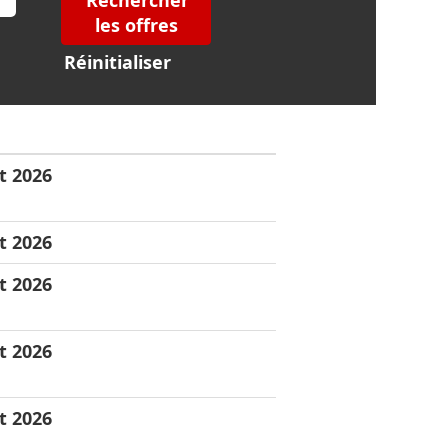
Réinitialiser
t 2026
t 2026
t 2026
t 2026
t 2026