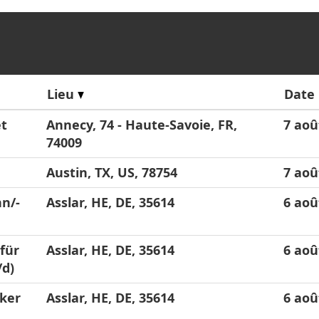
Lieu
Date
et
Annecy, 74 - Haute-Savoie, FR,
7 aoû
74009
Austin, TX, US, 78754
7 aoû
n/-
Asslar, HE, DE, 35614
6 aoû
für
Asslar, HE, DE, 35614
6 aoû
/d)
ker
Asslar, HE, DE, 35614
6 aoû