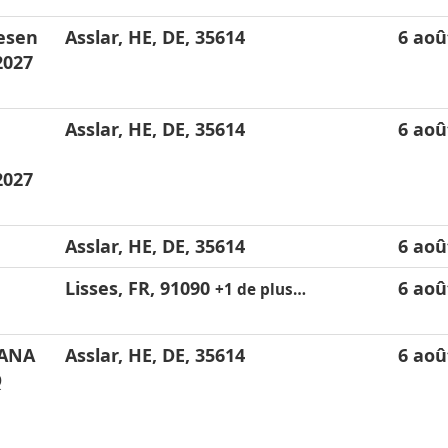
esen
Asslar, HE, DE, 35614
6 aoû
2027
Asslar, HE, DE, 35614
6 aoû
2027
Asslar, HE, DE, 35614
6 aoû
Lisses, FR, 91090
6 aoû
+1 de plus…
HANA
Asslar, HE, DE, 35614
6 aoû
Q