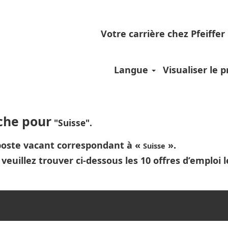
Votre carrière chez Pfeiffer
Langue
Visualiser le pr
rche pour
"Suisse".
 poste vacant correspondant à «
».
Suisse
veuillez trouver ci-dessous les 10 offres d’emploi 