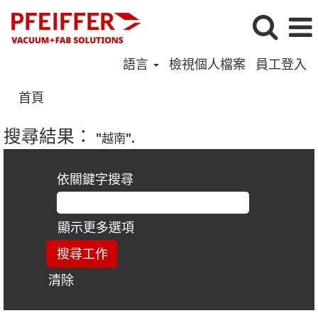
語言
檢視個人檔案
員工登入
首頁
搜尋結果：
"越南".
依關鍵字搜尋
顯示更多選項
清除