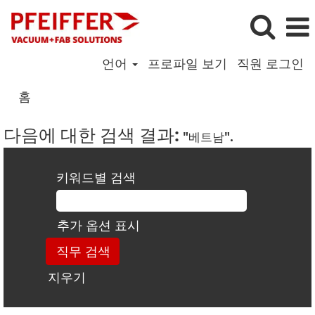
언어
프로파일 보기
직원 로그인
홈
다음에 대한 검색 결과:
"베트남".
키워드별 검색
추가 옵션 표시
지우기