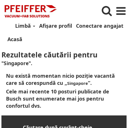
Limbă
Afișare profil
Conectare angajat
Acasă
Rezultatele căutării pentru
"Singapore".
Nu există momentan nicio poziție vacantă
care să corespundă cu „
”.
Singapore
Cele mai recente 10 posturi publicate de
Busch sunt enumerate mai jos pentru
confortul dvs.
Căutare după cuvânt-cheie