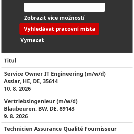
Zobrazit více možností
Vymazat
Titul
Service Owner IT Engineering (m/w/d)
Asslar, HE, DE, 35614
10. 8. 2026
Vertriebsingenieur (m/w/d)
Blaubeuren, BW, DE, 89143
9. 8. 2026
Technicien Assurance Qualité Fournisseur