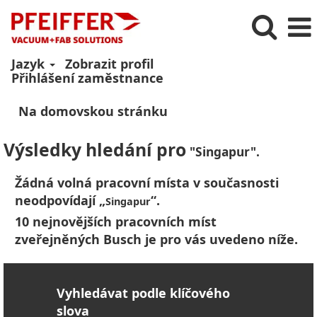
Jazyk
Zobrazit profil
Přihlášení zaměstnance
Na domovskou stránku
Výsledky hledání pro
"Singapur".
Žádná volná pracovní místa v současnosti
neodpovídají „
“.
Singapur
10 nejnovějších pracovních míst
zveřejněných Busch je pro vás uvedeno níže.
Vyhledávat podle klíčového
slova