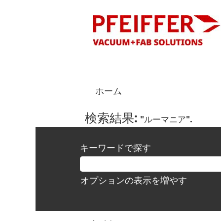
ホーム
検索結果:
"ルーマニア".
キーワードで探す
オプションの表示を増やす