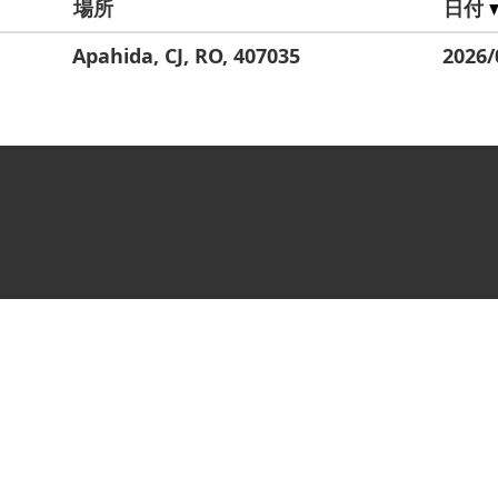
場所
日付
Apahida, CJ, RO, 407035
2026/