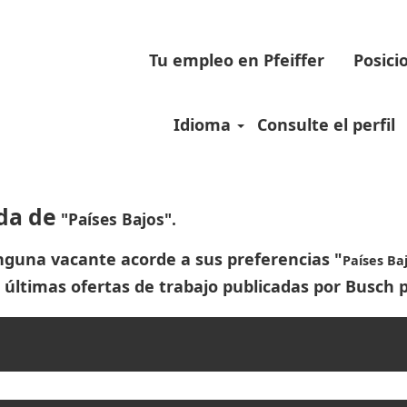
Tu empleo en Pfeiffer
Posici
Idioma
Consulte el perfil
da de
"Países Bajos".
guna vacante acorde a sus preferencias "
Países Ba
 últimas ofertas de trabajo publicadas por Busch po