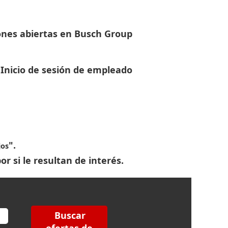
ones abiertas en Busch Group
Inicio de sesión de empleado
".
jos
r si le resultan de interés.