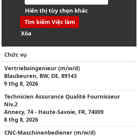
Hiển thị tùy chọn khác
Xóa
Chức vụ
Vertriebsingenieur (m/w/d)
Blaubeuren, BW, DE, 89143
9 thg 8, 2026
Technicien Assurance Qualité Fournisseur
Niv.2
Annecy, 74 - Haute-Savoie, FR, 74009
8 thg 8, 2026
CNC-Maschinenbediener (m/w/d)