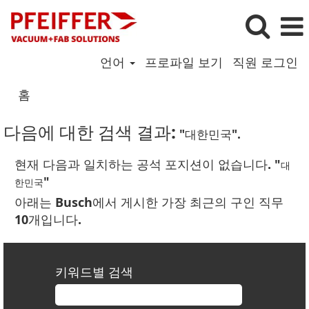
언어
프로파일 보기
직원 로그인
홈
다음에 대한 검색 결과:
"대한민국".
현재 다음과 일치하는 공석 포지션이 없습니다. "
대
"
한민국
아래는 Busch에서 게시한 가장 최근의 구인 직무
10개입니다.
키워드별 검색