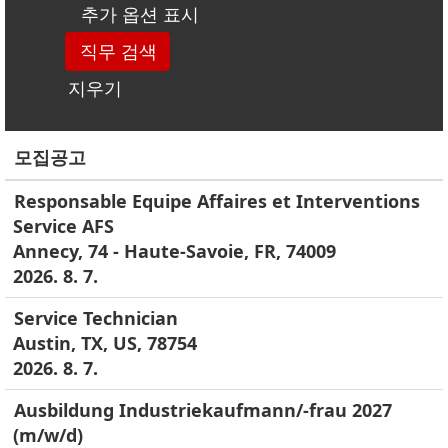
추가 옵션 표시
지우기
모집공고
Responsable Equipe Affaires et Interventions
Service AFS
Annecy, 74 - Haute-Savoie, FR, 74009
2026. 8. 7.
Service Technician
Austin, TX, US, 78754
2026. 8. 7.
Ausbildung Industriekaufmann/-frau 2027
(m/w/d)