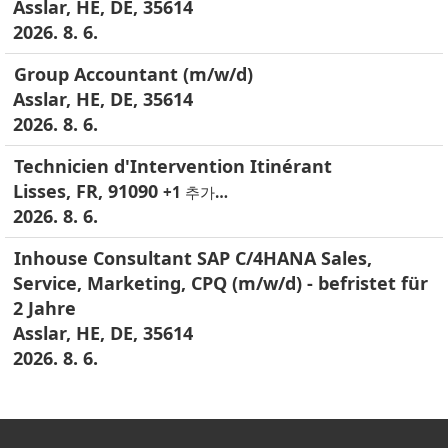
Asslar, HE, DE, 35614
2026. 8. 6.
Group Accountant (m/w/d)
Asslar, HE, DE, 35614
2026. 8. 6.
Technicien d'Intervention Itinérant
Lisses, FR, 91090
+1 추가…
2026. 8. 6.
Inhouse Consultant SAP C/4HANA Sales,
Service, Marketing, CPQ (m/w/d) - befristet für
2 Jahre
Asslar, HE, DE, 35614
2026. 8. 6.