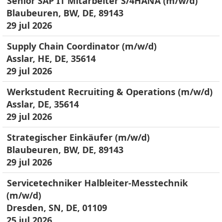
Senior SAP IT Mitarbeiter S/4HANA (m/w/d)
Blaubeuren, BW, DE, 89143
29 jul 2026
Supply Chain Coordinator (m/w/d)
Asslar, HE, DE, 35614
29 jul 2026
Werkstudent Recruiting & Operations (m/w/d)
Asslar, DE, 35614
29 jul 2026
Strategischer Einkäufer (m/w/d)
Blaubeuren, BW, DE, 89143
29 jul 2026
Servicetechniker Halbleiter-Messtechnik
(m/w/d)
Dresden, SN, DE, 01109
25 jul 2026