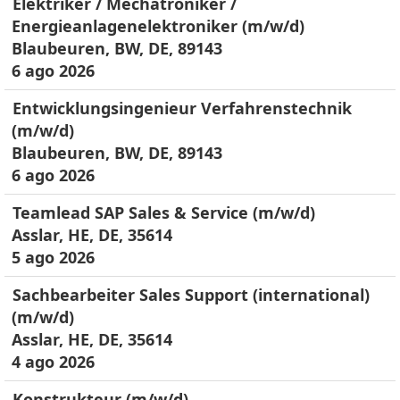
Elektriker / Mechatroniker /
Energieanlagenelektroniker (m/w/d)
Blaubeuren, BW, DE, 89143
6 ago 2026
Entwicklungsingenieur Verfahrenstechnik
(m/w/d)
Blaubeuren, BW, DE, 89143
6 ago 2026
Teamlead SAP Sales & Service (m/w/d)
Asslar, HE, DE, 35614
5 ago 2026
Sachbearbeiter Sales Support (international)
(m/w/d)
Asslar, HE, DE, 35614
4 ago 2026
Konstrukteur (m/w/d)