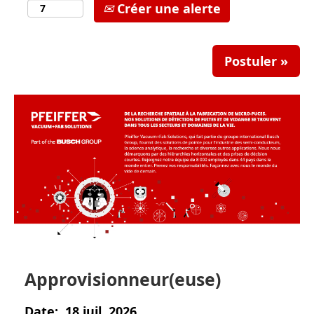
Créer une alerte
Postuler »
Approvisionneur(euse)
Date:
18 juil. 2026