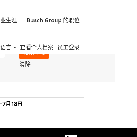
的职业生涯
Busch Group 的职位
语言
查看个人档案
员工登录
清除
年7月18日
在
在