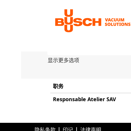
主页
搜索结果：
"法国".
按关键字搜索
显示更多选项
职务
Responsable Atelier SAV
隐私条款
印记
法律声明