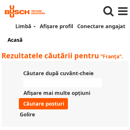
Limbă
Afișare profil
Conectare angajat
Acasă
Rezultatele căutării pentru
"Franța".
Căutare după cuvânt-cheie
Afișare mai multe opțiuni
Golire