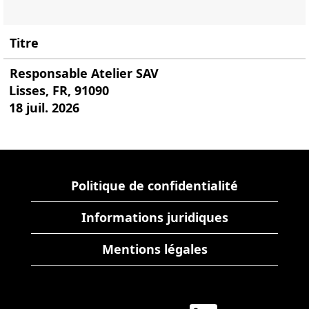
Titre
Responsable Atelier SAV
Lisses, FR, 91090
18 juil. 2026
Politique de confidentialité
Informations juridiques
Mentions légales
S
S