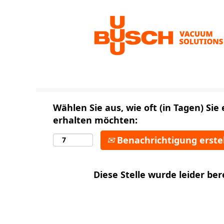
Nach Stichwort suchen
Mehr Optionen anzeigen
Wählen Sie aus, wie oft (in Tagen) Si
erhalten möchten:
Benachrichtigung erste
Diese Stelle wurde leider ber